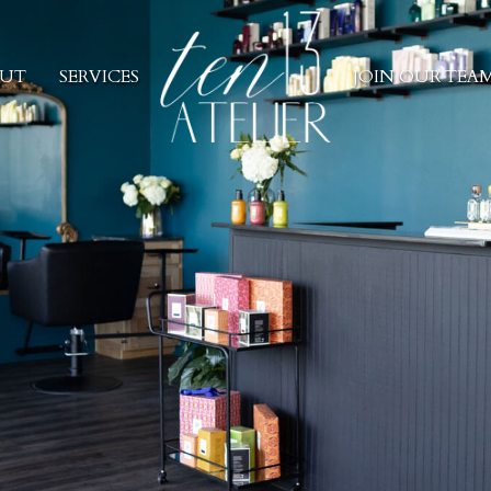
UT
SERVICES
JOIN OUR TEA