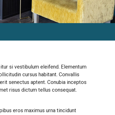
itur si vestibulum eleifend. Elementum
licitudin cursus habitant. Convallis
drerit senectus aptent. Conubia inceptos
et risus dictum tellus consequat.
apibus eros maximus urna tincidunt