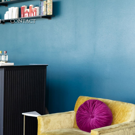
M
CONTACT