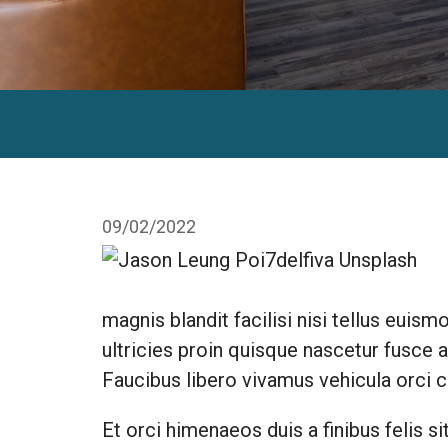
09/02/2022
magnis blandit facilisi nisi tellus euis
ultricies proin quisque nascetur fusc
Faucibus libero vivamus vehicula orci cu
Et orci himenaeos duis a finibus felis 